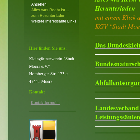
Ansehen
Herunterladen
Alles was Recht ist ...
mit einem Klick 
zum Herunterladen
Weitere interessante Links
KGV "Stadt Moer
Das Bundesklei
Hier finden Sie uns:
Kleingärtnerverein "Stadt
Bundesnatursch
Moers e.V."
Homberger Str. 173 c
Abfallentsorgu
47441 Moers
Kontakt
Kontaktformular
Landesverband R
Leistungssäule