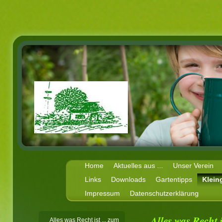
Home
Aktuelles aus ...
Unser Verein
Links
Downloads
Gartentipps
Klein
Impressum
Datenschutzerklärung
Alles was Recht 
Alles was Recht ist ... zum